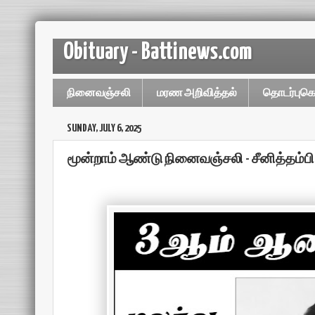
Obituary - Battinews.com
நினைவஞ்சலி
மரண அறிவித்தல்
தொடர்புக
SUNDAY, JULY 6, 2025
மூன்றாம் ஆண்டு நினைவஞ்சலி - சீனித்தம்ப