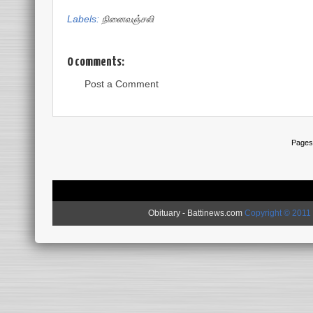
Labels:
நினைவஞ்சலி
0 comments:
Post a Comment
Pages
Obituary - Battinews.com
Copyright © 2011